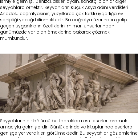
ismiyle gelmişti. Denizci, asker, aydın, sanatçı olanlar diğer
seyyahlara örnektir. Seyyahların Küçük Asya adını verdikleri
Anadolu coğrafyasının, yüzyıllarca çok farklı uygarlığa ev
sahipliği yaptığı bilinmektedir. Bu coğrafya üzerinden gelip
geçen uygarlıkların özelliklerini mimari unsurlarından
günümüzde var olan örneklerine bakarak çözmek
mümkündür.
Seyyahların bir bölümü bu topraklara eski eserleri aramak
amacıyla gelmişlerdir. Günlüklerinde ve kitaplarında eserlere
genişçe yer verdikleri görülmektedir. Bu seyyahlar gözlemlerine