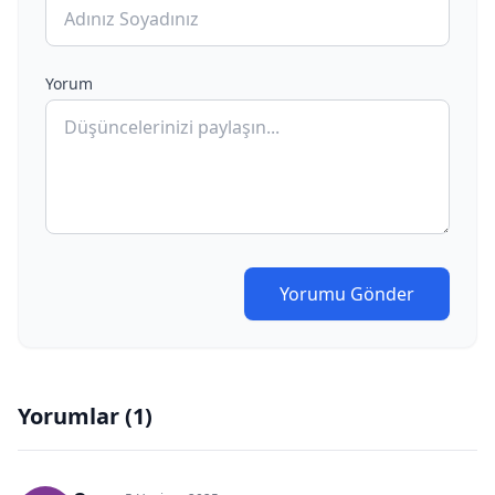
Yorum
Yorumu Gönder
Yorumlar (
1
)