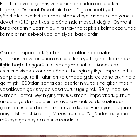
Biliotti, kazıya başlamış ve hemen ardından da eserleri
taşımıştır. Osmanlı Devleti’nin kazı bölgelerindeki yerli
yöneticileri eserleri korumak istemekteydi ancak buna yönelik
devletin kültür politikası o dönemde mevcut değildi. Osmanlı
bürokratlarının Batı’nın bu hırslı tavrına tepkisiz kalmak zorunda
kalmalarının sebebi yapılan siyasi baskılardır.
Osmanlı İmparatorluğu, kendi topraklarında kazılar
yapılmasına ve bulunan eski eserlerin yurtdışına çıkarılmasına
ilişkin başta hoşgörülü bir yaklaşıma sahipti. Ancak eski
eserlerin siyasi ekonomik önemi belirginleştikçe, imparatorluk,
sahip olduğu tarihi alanları korumada giderek daha etkin hale
gelmiştir. 1869’dan sonra eski eserlerin yurtdışına çıkarılmasını
yasaklayan çok sayıda yasa yürürlüğe girdi. 1891 yılında ise
Osman Hamdi Bey’in girişimiyle, Osmanlı İmparatorluğu’nun
arkeolojiye dair iddiasını ortaya koymak ve de kazılardan
çıkarılan eserleri barındırmak üzere Müzei Hümayun, bugünkü
adıyla İstanbul Arkeoloji Müzesi kuruldu. O günden bu yana
müzeye çok sayıda eser kazandırıldı.