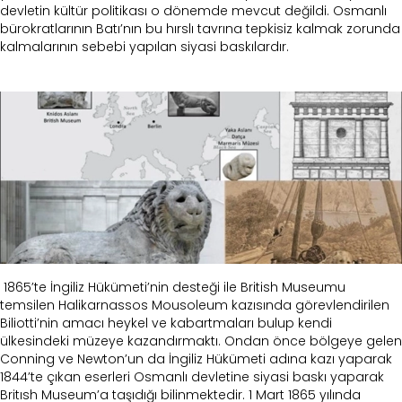
devletin kültür politikası o dönemde mevcut değildi. Osmanlı
bürokratlarının Batı’nın bu hırslı tavrına tepkisiz kalmak zorunda
kalmalarının sebebi yapılan siyasi baskılardır.
1865’te İngiliz Hükümeti’nin desteği ile British Museumu
temsilen Halikarnassos Mousoleum kazısında görevlendirilen
Biliotti’nin amacı heykel ve kabartmaları bulup kendi
ülkesindeki müzeye kazandırmaktı. Ondan önce bölgeye gelen
Conning ve Newton’un da İngiliz Hükümeti adına kazı yaparak
1844’te çıkan eserleri Osmanlı devletine siyasi baskı yaparak
Britısh Museum’a taşıdığı bilinmektedir. 1 Mart 1865 yılında