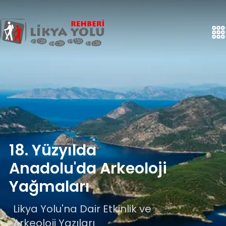
18. Yüzyılda
Anadolu'da Arkeoloji
Yağmaları
Likya Yolu'na Dair Etkinlik ve
Arkeoloji Yazıları