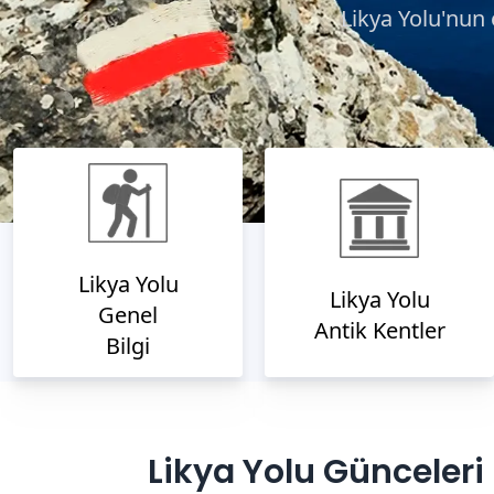
Likya Yolu'nun 
Likya Yolu
Likya Yolu
Genel
Antik Kentler
Bilgi
Likya Yolu Günceleri