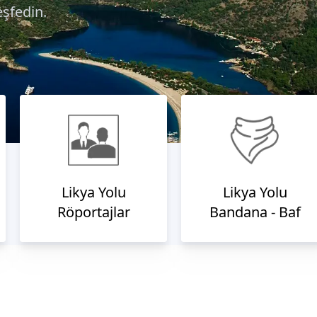
eşfedin.
Likya Yolu
Likya Yolu
Röportajlar
Bandana - Baf