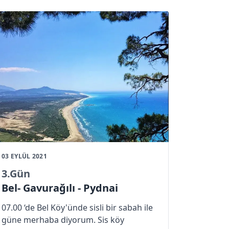
03 EYLÜL 2021
3
.Gün
Bel- Gavurağılı - Pydnai
07.00 ‘de Bel Köy'ünde sisli bir sabah ile
güne merhaba diyorum. Sis köy