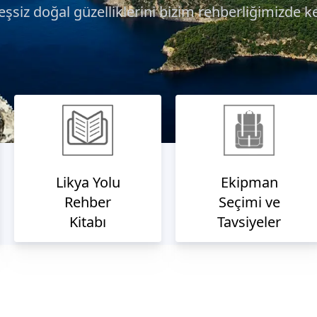
eşsiz doğal güzelliklerini bizim rehberliğimizde k
Likya Yolu
Ekipman
Rehber
Seçimi ve
Kitabı
Tavsiyeler