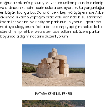
doğruca Kalkan'a götürüyor. Bir süre Kalkan plajında dinlenip
ve ardından kendimi serin sulara bırakıyorum. Su yorgunluğun
en büyük ilacı galiba. Daha önce ki keşif yürüyüşlerimde Akbel
çıkışında ki kamp yaptığım araç yolu yanında ki su sarnıcına
kadar ilerliyorum. Ve Bezirgan parkurunun yönünü gösteren
noktaya ulaşıyorum. Daha önce kamp yaptığım noktada bir
süre dinlenip rehber web sitemizde kullanmak üzere parkur
boyunca aldığım notlarını düzenliyorum.
PATARA KENTİNİN FENERİ