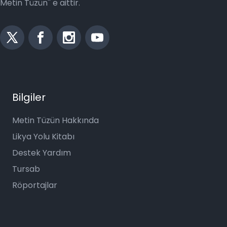
Metin Tüzün'' e aittir.
Bilgiler
Metin Tüzün Hakkında
Likya Yolu Kitabı
Destek Yardım
Tursab
Röportajlar