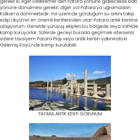
gerekir ki, eğer Delikkemer'den Patara yönüne gidilecekse batı
yönüne dönülmesi gerekir; diğer yol Patara’ya uğramadan
Kalkan’a dönmektedir. Yol üzerinde gördüğüm su arkını takip
edip Likya'nın en önemli kentlerinden olan Patara antik kentine
ulaşıyorum. Genelde yürüyüş ekipleri bu bölgede veya sahilde
kamp kuruyorlar. Sizlerde geceyi burada geçirmek isterseniz
sizlere tavsiyem Patara Plajı veya antik kentin yakınında ki
Gelemiş Köyü'nde kamp kurulabilir.
PATARA ANTİK KENTİ GÖRÜNÜM