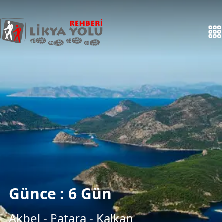
Günce : 6 Gün
Akbel - Patara - Kalkan