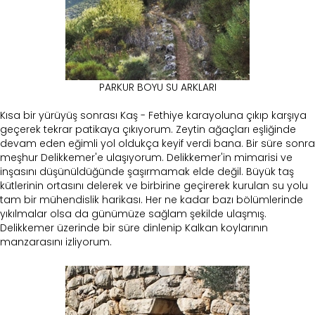
PARKUR BOYU SU ARKLARI
Kısa bir yürüyüş sonrası Kaş - Fethiye karayoluna çıkıp karşıya
geçerek tekrar patikaya çıkıyorum. Zeytin ağaçları eşliğinde
devam eden eğimli yol oldukça keyif verdi bana. Bir süre sonra
meşhur Delikkemer'e ulaşıyorum. Delikkemer'in mimarisi ve
inşasını düşünüldüğünde şaşırmamak elde değil. Büyük taş
kütlerinin ortasını delerek ve birbirine geçirerek kurulan su yolu
tam bir mühendislik harikası. Her ne kadar bazı bölümlerinde
yıkılmalar olsa da günümüze sağlam şekilde ulaşmış.
Delikkemer üzerinde bir süre dinlenip Kalkan koylarının
manzarasını izliyorum.