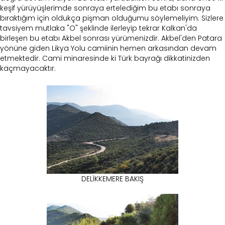
keşif yürüyüşlerimde sonraya ertelediğim bu etabı sonraya
bıraktığım için oldukça pişman olduğumu söylemeliyim. Sizlere
tavsiyem mutlaka "O" şeklinde ilerleyip tekrar Kalkan'da
birleşen bu etabı Akbel sonrası yürümenizdir. Akbel'den Patara
yönüne giden Likya Yolu camiinin hemen arkasından devam
etmektedir. Cami minaresinde ki Türk bayrağı dikkatinizden
kaçmayacaktır.
DELİKKEMERE BAKIŞ