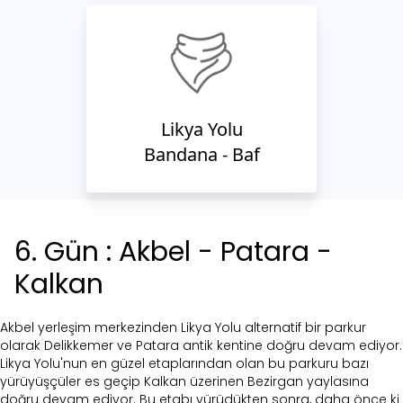
Likya Yolu
Bandana - Baf
6
. Gün :
Akbel - Patara -
Kalkan
Akbel yerleşim merkezinden Likya Yolu alternatif bir parkur
olarak Delikkemer ve Patara antik kentine doğru devam ediyor.
Likya Yolu'nun en güzel etaplarından olan bu parkuru bazı
yürüyüşçüler es geçip Kalkan üzerinen Bezirgan yaylasına
doğru devam ediyor. Bu etabı yürüdükten sonra, daha önce ki