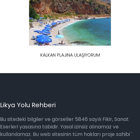
KALKAN PLAJINA ULAŞIYORUM
Likya Yolu Rehberi
Bu sitedeki bilgiler ve görseller 5846 sayılı Fikir, Sanat
Eserleri yasasına tabidir. Yasal izinsiz alınamaz ve
kullanılamaz. Bu web sitesinin tüm hakları proje sahibi '