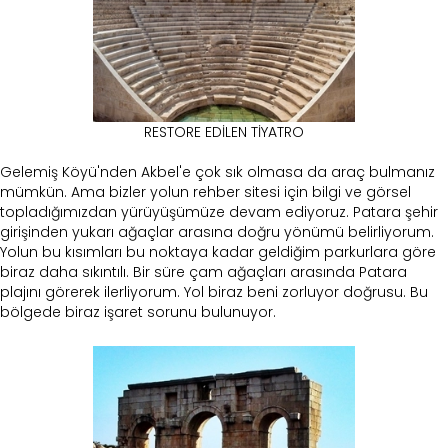
RESTORE EDİLEN TİYATRO
Gelemiş Köyü'nden Akbel'e çok sık olmasa da araç bulmanız
mümkün. Ama bizler yolun rehber sitesi için bilgi ve görsel
topladığımızdan yürüyüşümüze devam ediyoruz. Patara şehir
girişinden yukarı ağaçlar arasına doğru yönümü belirliyorum.
Yolun bu kısımları bu noktaya kadar geldiğim parkurlara göre
biraz daha sıkıntılı. Bir süre çam ağaçları arasında Patara
plajını görerek ilerliyorum. Yol biraz beni zorluyor doğrusu. Bu
bölgede biraz işaret sorunu bulunuyor.