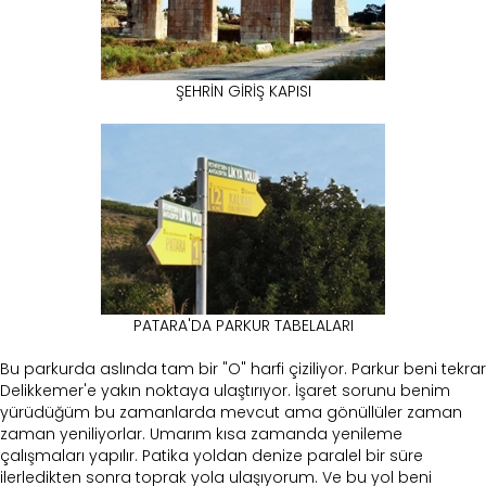
ŞEHRİN GİRİŞ KAPISI
PATARA'DA PARKUR TABELALARI
Bu parkurda aslında tam bir "O" harfi çiziliyor. Parkur beni tekrar
Delikkemer'e yakın noktaya ulaştırıyor. İşaret sorunu benim
yürüdüğüm bu zamanlarda mevcut ama gönüllüler zaman
zaman yeniliyorlar. Umarım kısa zamanda yenileme
çalışmaları yapılır. Patika yoldan denize paralel bir süre
ilerledikten sonra toprak yola ulaşıyorum. Ve bu yol beni