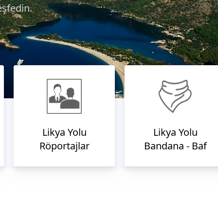
eşfedin.
Likya Yolu
Likya Yolu
Röportajlar
Bandana - Baf