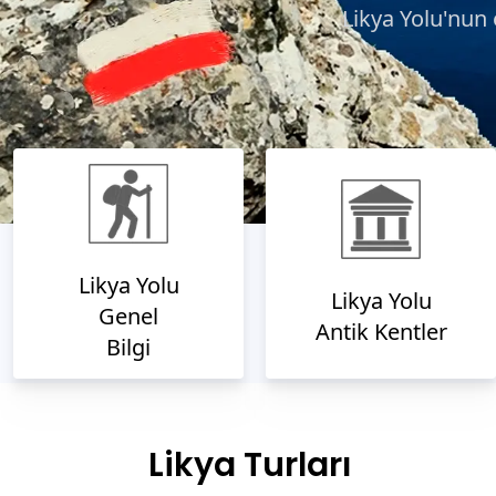
Likya Yolu'nun 
Likya Yolu
Likya Yolu
Genel
Antik Kentler
Bilgi
Likya Turları