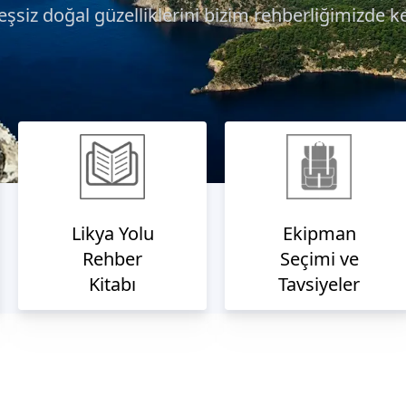
eşsiz doğal güzelliklerini bizim rehberliğimizde k
Likya Yolu
Ekipman
Rehber
Seçimi ve
Kitabı
Tavsiyeler