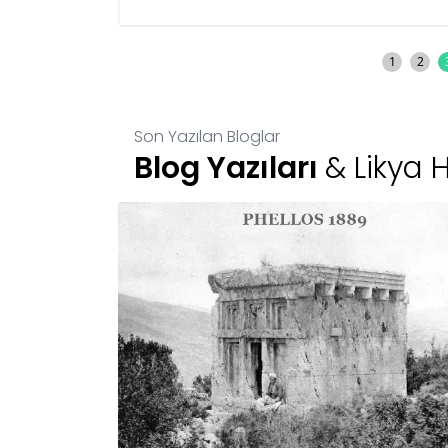
yapıyorum.
1
2
Son Yazılan Bloglar
Blog Yazıları
& Likya 