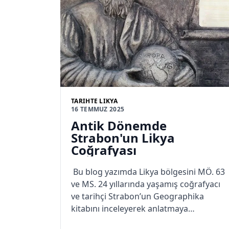
TARIHTE LIKYA
16 TEMMUZ 2025
Antik Dönemde
Strabon'un Likya
Coğrafyası
Bu blog yazımda Likya bölgesini MÖ. 63
ve MS. 24 yıllarında yaşamış coğrafyacı
ve tarihçi Strabon’un Geographika
kitabını inceleyerek anlatmaya
çalışacağım. Eminim doğa ve tarih