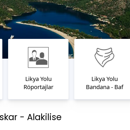
Likya Yolu
Likya Yolu
Röportajlar
Bandana - Baf
kar - Alakilise