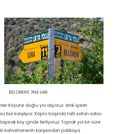
BELÖREN’E 7KM VAR
ler Köyüne doğru yol alıyoruz. Artık işaret
 bizi karşılıyor. Köprü başında tatlı satan satıcı
alaşarak köy içinde ilerliyoruz. Toprak yol bir süre
e ki kahvehanenin karşısından patikaya