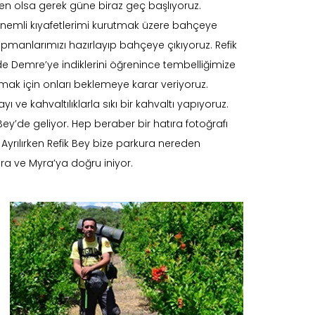
 olsa gerek güne biraz geç başlıyoruz.
 nemli kıyafetlerimi kurutmak üzere bahçeye
ipmanlarımızı hazırlayıp bahçeye çıkıyoruz. Refik
de Demre’ye indiklerini öğrenince tembelliğimize
mak için onları beklemeye karar veriyoruz.
ve kahvaltılıklarla sıkı bir kahvaltı yapıyoruz.
ey’de geliyor. Hep beraber bir hatıra fotoğrafı
 Ayrılırken Refik Bey bize parkura nereden
ura ve Myra’ya doğru iniyor.