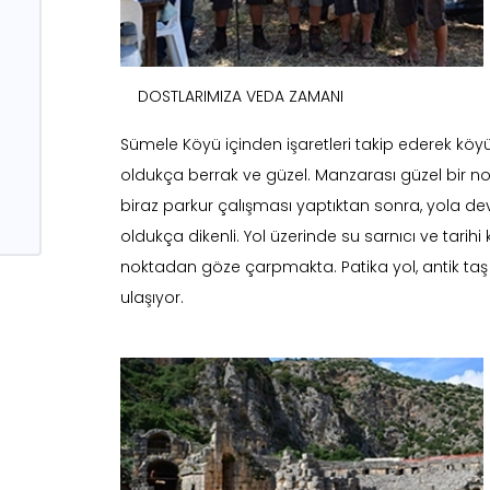
DOSTLARIMIZA VEDA ZAMANI
Sümele Köyü içinden işaretleri takip ederek köy
oldukça berrak ve güzel. Manzarası güzel bir no
biraz parkur çalışması yaptıktan sonra, yola d
oldukça dikenli. Yol üzerinde su sarnıcı ve tarihi
noktadan göze çarpmakta. Patika yol, antik ta
ulaşıyor.