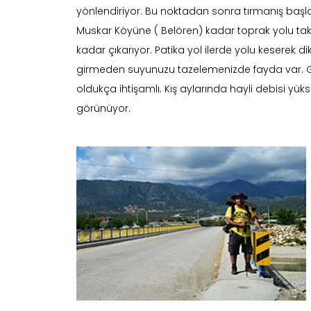
yönlendiriyor. Bu noktadan sonra tırmanış başla
Muskar Köyüne ( Belören) kadar toprak yolu takip ed
kadar çıkarıyor. Patika yol ilerde yolu keserek dik 
girmeden suyunuzu tazelemenizde fayda var. G
oldukça ihtişamlı. Kış aylarında hayli debisi 
görünüyor.