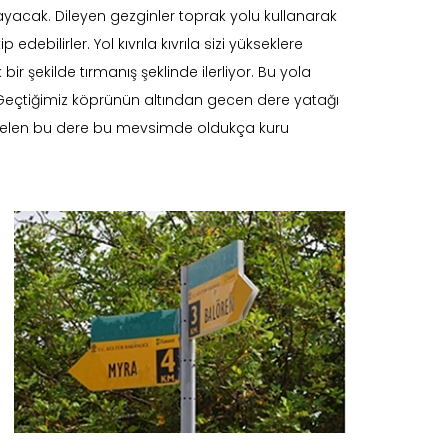
yacak. Dileyen gezginler toprak yolu kullanarak
ebilirler. Yol kıvrıla kıvrıla sizi yükseklere
bir şekilde tırmanış şeklinde ilerliyor. Bu yola
eçtiğimiz köprünün altından gecen dere yatağı
yükselen bu dere bu mevsimde oldukça kuru