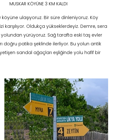
MUSKAR KÖYÜNE 3 KM KALDI
 köyüne ulaşıyoruz. Bir süre dinleniyoruz. Köy
zi karşılıyor. Oldukça yükseklerdeyiz. Demre, sera
 yolundan yürüyoruz. Sağ tarafta eski taş evler
 doğru patika şeklinde ilerliyor. Bu yolun antik
etişen sandal ağaçları eşliğinde yolu hafif bir