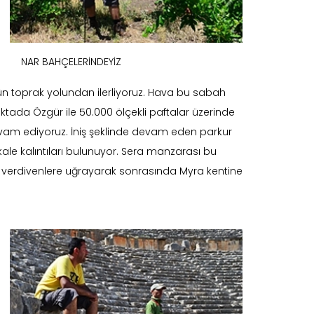
NAR BAHÇELERİNDEYİZ
ün toprak yolundan ilerliyoruz. Hava bu sabah
ktada Özgür ile 50.000 ölçekli paftalar üzerinde
evam ediyoruz. İniş şeklinde devam eden parkur
 kale kalıntıları bulunuyor. Sera manzarası bu
ş verdivenlere uğrayarak sonrasında Myra kentine