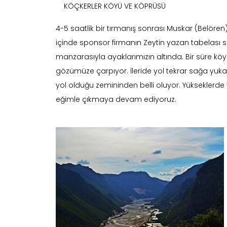
KÖÇKERLER KÖYÜ VE KÖPRÜSÜ
4-5 saatlik bir tırmanış sonrası Muskar (Belören)
içinde sponsor firmanın Zeytin yazan tabelası si
manzarasıyla ayaklarımızın altında. Bir süre köy
gözümüze çarpıyor. İleride yol tekrar sağa yukarı
yol olduğu zemininden belli oluyor. Yükseklerde y
eğimle çıkmaya devam ediyoruz.