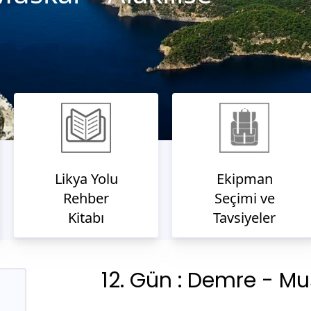
Likya Yolu
Ekipman
Rehber
Seçimi ve
Kitabı
Tavsiyeler
12
. Gün :
Demre - Mus