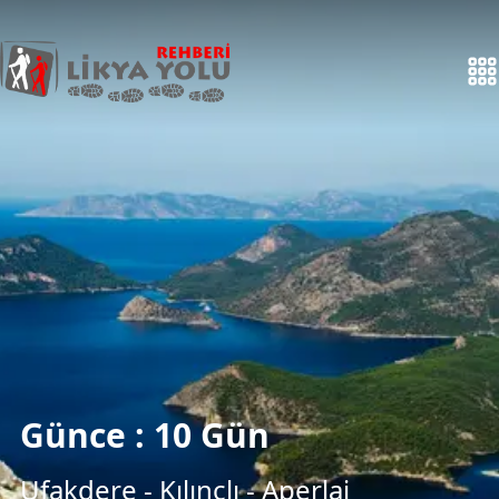
Günce : 10 Gün
Ufakdere - Kılınçlı - Aperlai