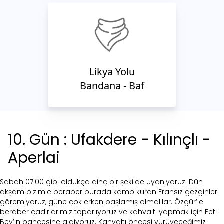
Likya Yolu
Bandana - Baf
10
. Gün :
Ufakdere - Kılınçlı -
Aperlai
Sabah 07.00 gibi oldukça dinç bir şekilde uyanıyoruz. Dün
akşam bizimle beraber burada kamp kuran Fransız gezginleri
göremiyoruz, güne çok erken başlamış olmalılar. Özgür’le
beraber çadırlarımız toparlıyoruz ve kahvaltı yapmak için Feti
Bey’in bahçesine gidiyoruz. Kahvaltı öncesi yürüyeceğimiz