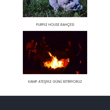
PURPLE HOUSE BAHÇESİ
KAMP ATEŞİYLE GÜNÜ BİTİRİYORUZ