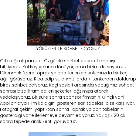
YÖRÜKLER İLE SOHBET EDİYORUZ
Orta eğimli parkuru Özgür ile sohbet ederek tırmanışı
bitiriyoruz. Yol köy yoluna dönüyor, ama bizim de suyumuz
tükenmek üzere toprak yoldan ilerlerken solumuzda bir keçi
ağılı görüyoruz. Rica edip sularımızı orda ki tankerden doldurup
biraz sohbet ediyoruz. Keçi sesleri arasında yaptığımız sohbet
sonrası bize ikram edilen şekerleri ağzımıza atarak
vedalaşıyoruz. Bir süre sonra sponsor firmanın Kılınçlı yani
Apollonia’ya 1 km kaldığını gösteren sarı tabelası bize karşılıyor.
Fotoğraf çekimi yaptıktan sonra Toprak yoldan tabelanın
gösterdiği yöne ilerlemeye devam ediyoruz. Yaklaşık 20 dk.
sonra tepede antik kenti görüyoruz.