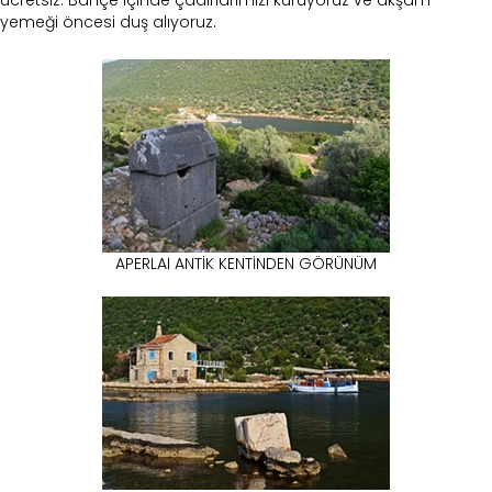
ücretsiz. Bahçe içinde çadırlarımızı kuruyoruz ve akşam
yemeği öncesi duş alıyoruz.
APERLAI ANTİK KENTİNDEN GÖRÜNÜM