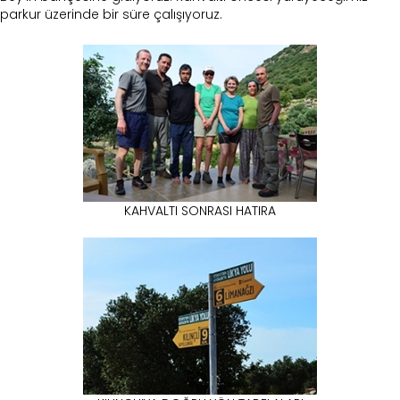
parkur üzerinde bir süre çalışıyoruz.
KAHVALTI SONRASI HATIRA