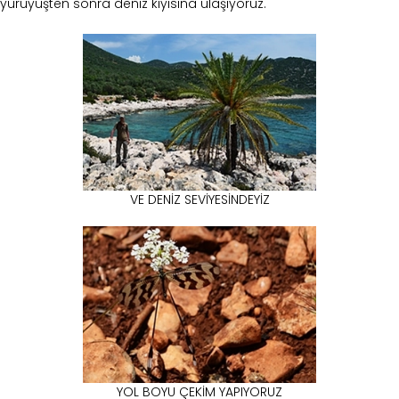
yürüyüşten sonra deniz kıyısına ulaşıyoruz.
VE DENİZ SEVİYESİNDEYİZ
YOL BOYU ÇEKİM YAPIYORUZ