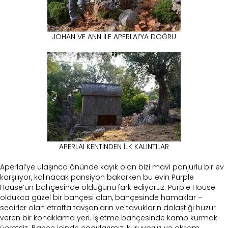
JOHAN VE ANN İLE APERLAI’YA DOĞRU
APERLAI KENTİNDEN İLK KALINTILAR
Aperlai’ye ulaşınca önünde kayık olan bizi mavi panjurlu bir ev
karşılıyor, kalınacak pansiyon bakarken bu evin Purple
House’un bahçesinde olduğunu fark ediyoruz. Purple House
oldukca güzel bir bahçesi olan, bahçesinde hamaklar –
sedirler olan etrafta tavşanların ve tavukların dolaştığı huzur
veren bir konaklama yeri. İşletme bahçesinde kamp kurmak