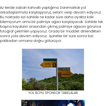
Az ileride sabah kahvaltı yaptığımız Danimarkalı yol
arkadaşlarımızla karşılaşıyoruz, selam verip devam ediyoruz.
Bu noktada sizi sahilde ne kadar süre daha ayakta kalır
bilemiyorum ama bir palmiye ağacı karşılayacak. Sahilde tek
başına kayaların arasından çıkmış palmiye ağacını görünce
fotoğraf çekimleri yapıyoruz. Orada bir müddet dinlendikten
sonra yola devam ediyoruz. .İşaretler bir süre sonra bizi
patikadan ormana doğru götürüyor.
YOL BOYU SPONSOR TABELALAR