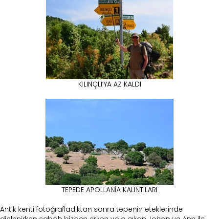
KILINÇLI’YA AZ KALDI
TEPEDE APOLLANİA KALINTILARI
Antik kenti fotoğrafladıktan sonra tepenin eteklerinde