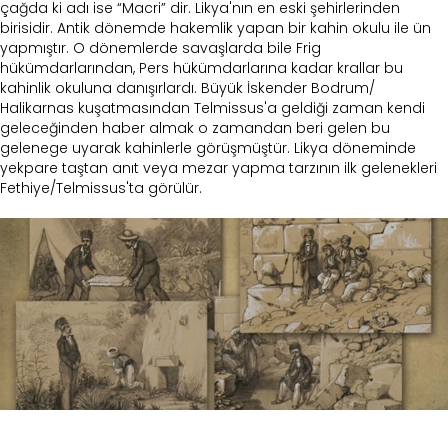
çağda ki adı ise “Macri” dir. Likya'nın en eski şehirlerinden
birisidir. Antik dönemde hakemlik yapan bir kahin okulu ile ün
yapmıştır. O dönemlerde savaşlarda bile Frig
hükümdarlarından, Pers hükümdarlarına kadar krallar bu
kahinlik okuluna danışırlardı. Büyük İskender Bodrum/
Halikarnas kuşatmasından Telmissus'a geldiği zaman kendi
geleceğinden haber almak o zamandan beri gelen bu
gelenege uyarak kahinlerle görüşmüştür. Likya döneminde
yekpare taştan anıt veya mezar yapma tarzının ilk gelenekleri
Fethiye/Telmissus'ta görülür.