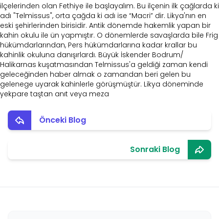
ilçelerinden olan Fethiye ile başlayalım. Bu ilçenin ilk çağlarda ki
adı "Telmissus", orta çağda ki adı ise “Macri” dir. Likya'nın en
eski şehirlerinden birisidir. Antik dönemde hakemlik yapan bir
kahin okulu ile ün yapmıştır. O dönemlerde savaşlarda bile Frig
hükümdarlarından, Pers hükümdarlarına kadar krallar bu
kahinlik okuluna danışırlardı. Büyük İskender Bodrum/
Halikarnas kuşatmasından Telmissus'a geldiği zaman kendi
geleceğinden haber almak o zamandan beri gelen bu
gelenege uyarak kahinlerle görüşmüştür. Likya döneminde
yekpare taştan anıt veya meza
Önceki Blog
Sonraki Blog