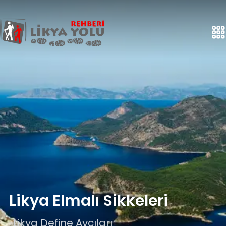
Likya Elmalı Sikkeleri
Likya Define Avcıları