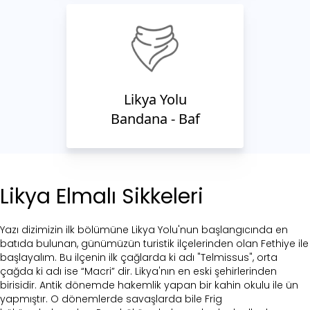
Likya Yolu
Bandana - Baf
Likya Elmalı Sikkeleri
Yazı dizimizin ilk bölümüne Likya Yolu'nun başlangıcında en
batıda bulunan, günümüzün turistik ilçelerinden olan Fethiye ile
başlayalım. Bu ilçenin ilk çağlarda ki adı "Telmissus", orta
çağda ki adı ise “Macri” dir. Likya'nın en eski şehirlerinden
birisidir. Antik dönemde hakemlik yapan bir kahin okulu ile ün
yapmıştır. O dönemlerde savaşlarda bile Frig