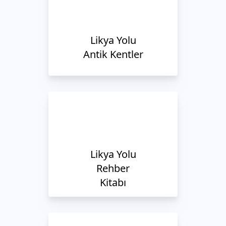
Likya Yolu
Antik Kentler
Likya Yolu
Rehber
Kitabı