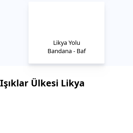
Likya Yolu
Bandana - Baf
Işıklar Ülkesi Likya