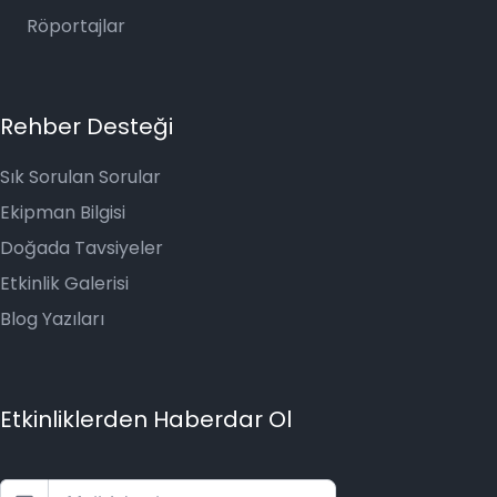
Röportajlar
Rehber Desteği
Sık Sorulan Sorular
Ekipman Bilgisi
Doğada Tavsiyeler
Etkinlik Galerisi
Blog Yazıları
Etkinliklerden Haberdar Ol